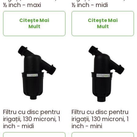
½ inch - maxi
½ inch - midi
Citește Mai
Citește Mai
Mult
Mult
Filtru cu disc pentru
Filtru cu disc pentru
irigații, 130 microni, 1
irigații, 130 microni, 1
inch - midi
inch - mini