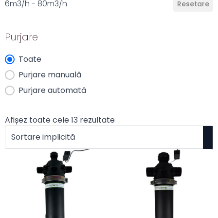
6m3/h - 80m3/h
Resetare
Purjare
Purjare
Toate
Purjare manuală
Purjare automată
Afișez toate cele 13 rezultate