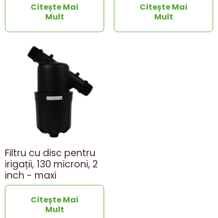
Citește Mai
Citește Mai
Mult
Mult
Filtru cu disc pentru
irigații, 130 microni, 2
inch - maxi
Citește Mai
Mult