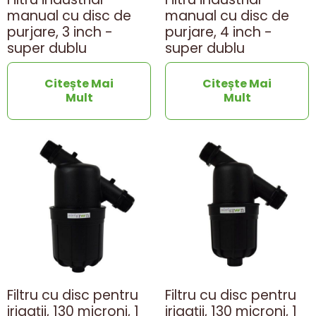
manual cu disc de
manual cu disc de
purjare, 3 inch -
purjare, 4 inch -
super dublu
super dublu
Citește Mai
Citește Mai
Mult
Mult
Filtru cu disc pentru
Filtru cu disc pentru
irigații, 130 microni, 1
irigații, 130 microni, 1