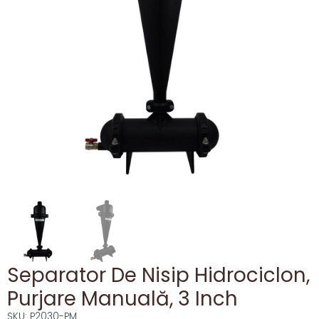
Separator De Nisip Hidrociclon,
Purjare Manuală, 3 Inch
SKU:
P2030-PM