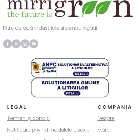
Filtre de apă industriale și pentru irigații
LEGAL
COMPANIA
Termeni și condiții
Despre
Notificare privind modulele cookie
Mărci