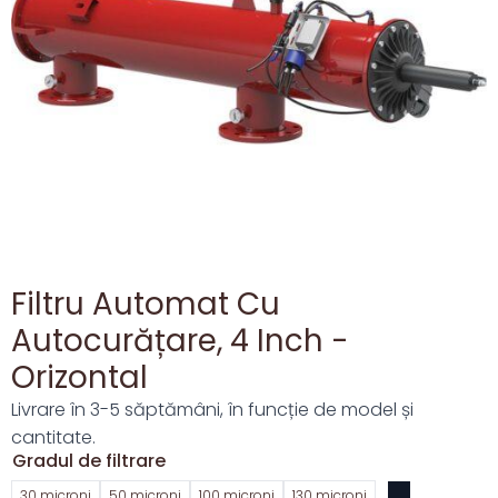
Filtru Automat Cu
Autocurățare, 4 Inch -
Orizontal
Livrare în 3-5 săptămâni, în funcție de model și
cantitate.
Gradul de filtrare
30 microni
50 microni
100 microni
130 microni