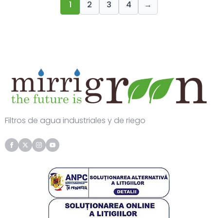
1
2
3
4
→
Filtros de agua industriales y de riego