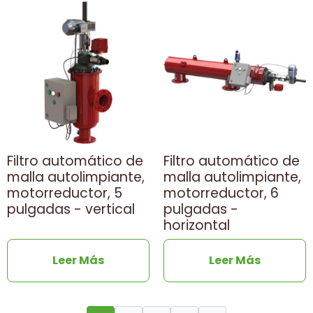
Filtro automático de
Filtro automático de
malla autolimpiante,
malla autolimpiante,
motorreductor, 5
motorreductor, 6
pulgadas - vertical
pulgadas -
horizontal
Leer Más
Leer Más