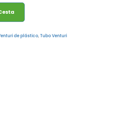
 Cesta
enturi de plástico
,
Tubo Venturi