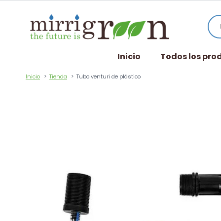
Inicio
Todos los pro
Inicio
Tienda
Tubo venturi de plástico