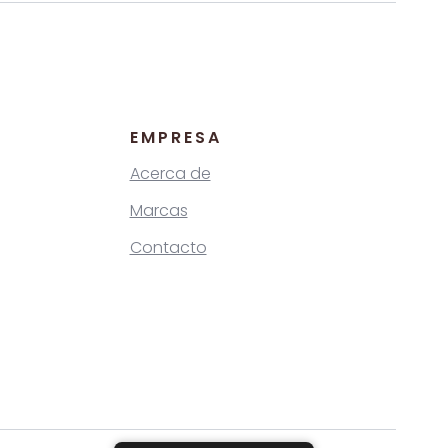
EMPRESA
Acerca de
Marcas
Contacto