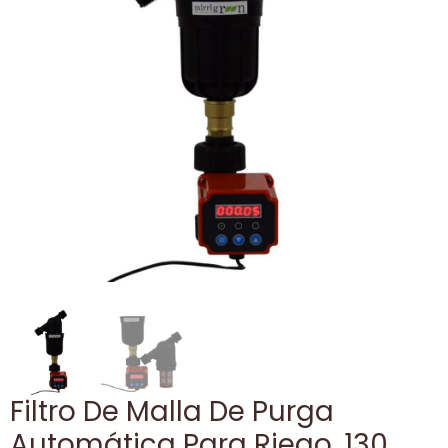
Filtro De Malla De Purga
Automática Para Riego, 130