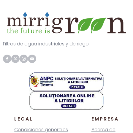
2
inch
-
maxi
Filtros de agua industriales y de riego
LEGAL
EMPRESA
Condiciones generales
Acerca de