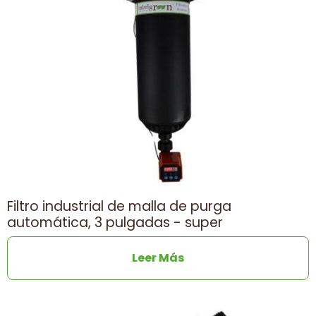
Filtro industrial de malla de purga
automática, 3 pulgadas - super
Leer Más