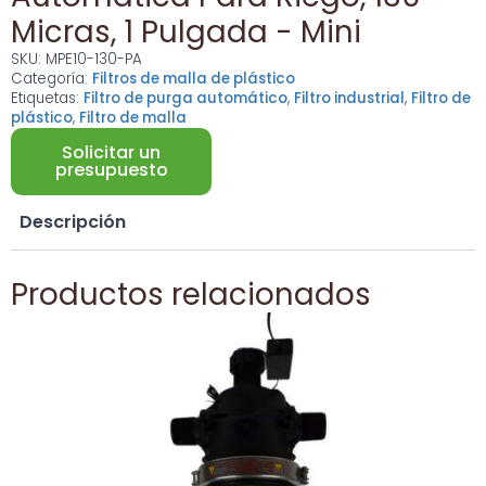
Micras, 1 Pulgada - Mini
SKU:
MPE10-130-PA
Categoría:
Filtros de malla de plástico
Etiquetas:
Filtro de purga automático
,
Filtro industrial
,
Filtro de
plástico
,
Filtro de malla
Solicitar un
presupuesto
Descripción
Productos relacionados