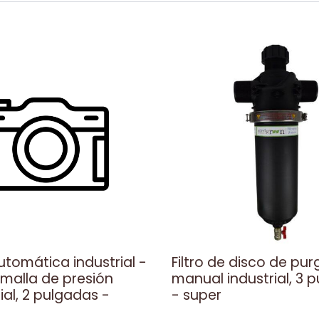
utomática industrial -
Filtro de disco de pur
e malla de presión
manual industrial, 3 
ial, 2 pulgadas -
- super