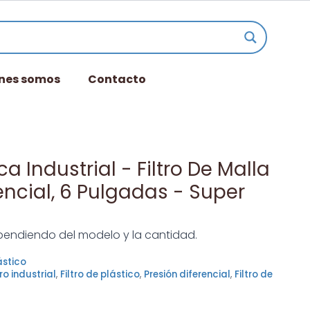
nes somos
Contacto
 Industrial - Filtro De Malla
encial, 6 Pulgadas - Super
endiendo del modelo y la cantidad.
ástico
tro industrial
,
Filtro de plástico
,
Presión diferencial
,
Filtro de