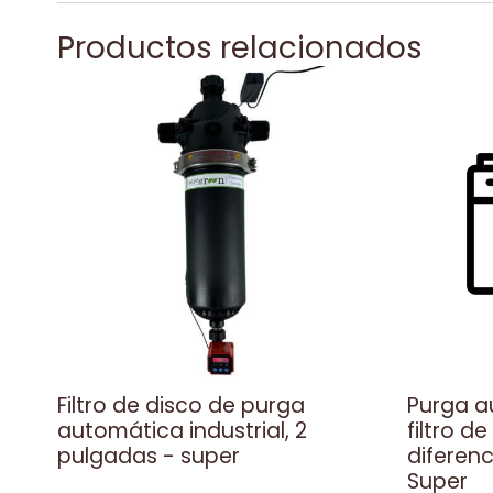
Productos relacionados
Filtro de disco de purga
Purga a
automática industrial, 2
filtro d
pulgadas - super
diferenc
Super