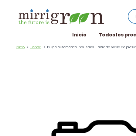
Inicio
Todos los pro
Inicio
Tienda
Purga automática industrial - filtro de malla de presi