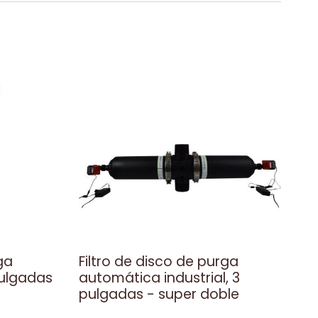
ga
Filtro de disco de purga
pulgadas
automática industrial, 3
pulgadas - super doble